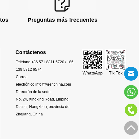
tos
Preguntas más frecuentes
Contáctenos
Teléfono:
+86 571 8811 5720 / +86
139 5812 6574
WhatsApp
Tik Tok
Correo
electrónico:
info@wrenchina.com
Dirección de la sede:
No. 24, Xingxing Road, Linping
District, Hangzhou, provincia de
Zhejiang, China