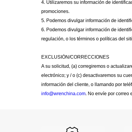
4. Utilizaremos su información de identific
promociones.
5. Podemos divulgar información de identific
6. Podemos divulgar información de identifi
regulación, o los términos o políticas del si
EXCLUSIÓN/CORRECCIONES
A su solicitud, (a) corregiremos o actualiz
electrónico; y / o (c) desactivaremos su cue
información del cliente, o llamando por tel
info@wrenchina.com
. No envíe por correo 