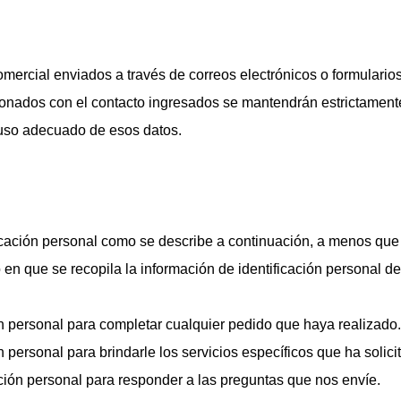
mercial enviados a través de correos electrónicos o formulario
lacionados con el contacto ingresados se mantendrán estrictamen
 uso adecuado de esos datos.
ficación personal como se describe a continuación, a menos qu
 en que se recopila la información de identificación personal d
ón personal para completar cualquier pedido que haya realizado
ón personal para brindarle los servicios específicos que ha soli
ación personal para responder a las preguntas que nos envíe.