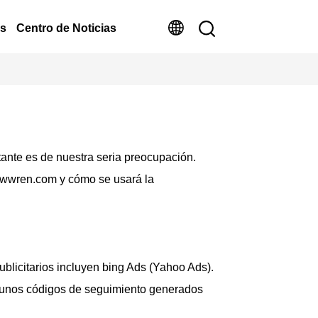
os
Centro de Noticias
tante es de nuestra seria preocupación.
 atwwren.com y cómo se usará la
ublicitarios incluyen bing Ads (Yahoo Ads).
algunos códigos de seguimiento generados