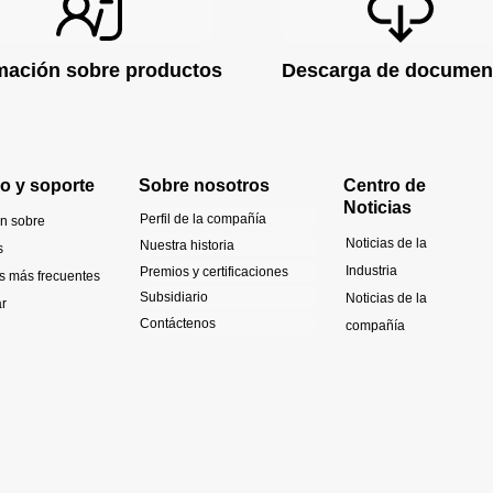
mación sobre productos
Descarga de documen
io y soporte
Sobre nosotros
Centro de
Noticias
Perfil de la compañía
n sobre
Noticias de la
Nuestra historia
s
Industria
Premios y certificaciones
s más frecuentes
Subsidiario
Noticias de la
r
Contáctenos
compañía