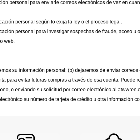
ación personal para enviarle correos electrónicos de vez en cua
ación personal según lo exija la ley o el proceso legal.
cación personal para investigar sospechas de fraude, acoso u ot
tio web.
aremos su información personal; (b) dejaremos de enviar correos 
nta para evitar futuras compras a través de esa cuenta. Puede re
éfono, o enviando su solicitud por correo electrónico al atwwren
electrónico su número de tarjeta de crédito u otra información co