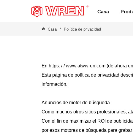
LOGO
Casa
Prod
Casa
/
Política de privacidad
En https: / / www.atwwren.com (de ahora en 
Esta página de política de privacidad descr
información.
Anuncios de motor de búsqueda
Como muchos otros sitios profesionales, atw
Con el fin de maximizar el ROI de publicid
por esos motores de búsqueda para grabar I