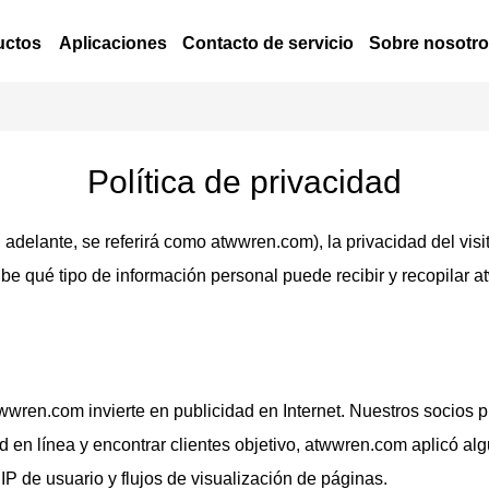
uctos
Aplicaciones
Contacto de servicio
Sobre nosotr
Política de privacidad
adelante, se referirá como atwwren.com), la privacidad del visi
ibe qué tipo de información personal puede recibir y recopilar
wren.com invierte en publicidad en Internet. Nuestros socios p
ad en línea y encontrar clientes objetivo, atwwren.com aplicó 
P de usuario y flujos de visualización de páginas.