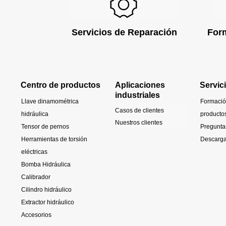
Servicios de Reparación
For
Centro de productos
Aplicaciones
Servic
industriales
Llave dinamométrica
Formació
Casos de clientes
hidráulica
producto
Nuestros clientes
Tensor de pernos
Pregunta
Herramientas de torsión
Descarga
eléctricas
Bomba Hidráulica
Calibrador
Cilindro hidráulico
Extractor hidráulico
Accesorios