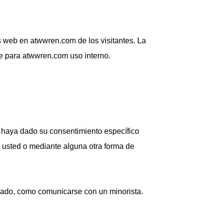
s web en atwwren.com de los visitantes. La
te para atwwren.com uso interno.
e haya dado su consentimiento específico
e usted o mediante alguna otra forma de
.
citado, como comunicarse con un minorista.